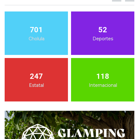
701
52
Cholula
Deportes
247
118
Estatal
Internacional