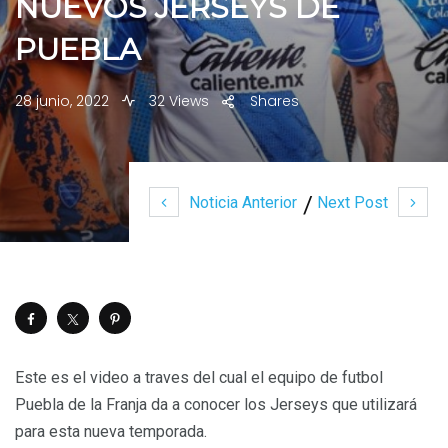
NUEVOS JERSEYS DE
PUEBLA
28 junio, 2022
32 Views
Shares
Noticia Anterior
Next Post
Este es el video a traves del cual el equipo de futbol
Puebla de la Franja da a conocer los Jerseys que utilizará
para esta nueva temporada.