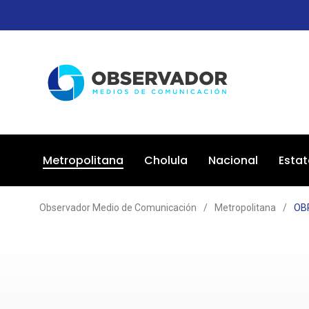
Metropolitana
Cholula
Nacional
Estat
Observador Medio de Comunicación
/
Metropolitana
/
OB