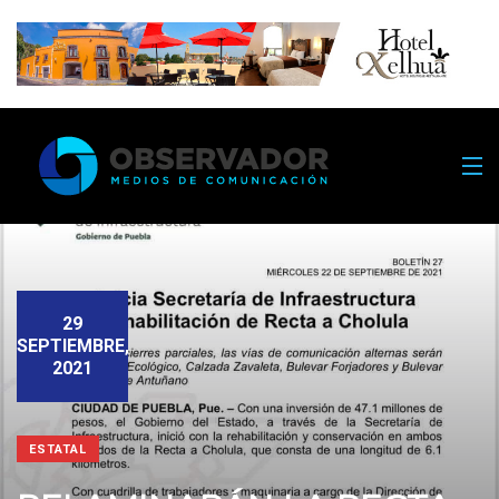
29
SEPTIEMBRE,
2021
ESTATAL