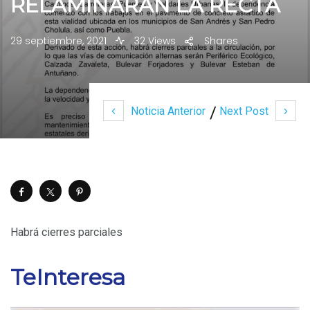
RELAMINARÁN LA RECTA
29 septiembre, 2021
32 Views
Shares
Noticia Anterior
Next Post
Habrá cierres parciales
TeInteresa