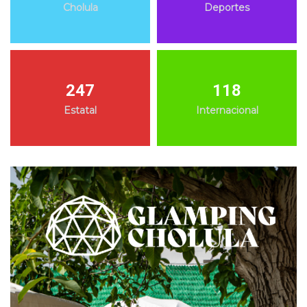
Cholula
Deportes
247
118
Estatal
Internacional