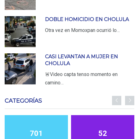
DOBLE HOMICIDIO EN CHOLULA
Otra vez en Momoxpan ocurrió lo…
CASI LEVANTAN A MUJER EN
CHOLULA
🚨Video capta tenso momento en
camino…
CATEGORÍAS
701
52