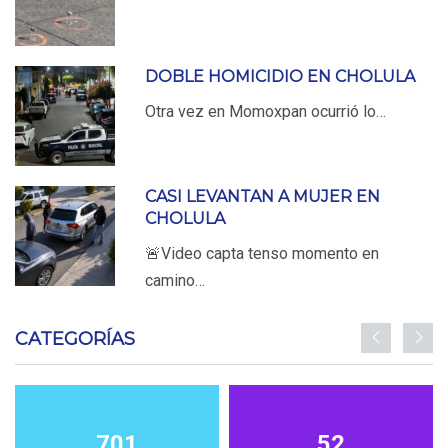
DOBLE HOMICIDIO EN CHOLULA
Otra vez en Momoxpan ocurrió lo…
CASI LEVANTAN A MUJER EN
CHOLULA
🚨Video capta tenso momento en
camino…
CATEGORÍAS
701
52