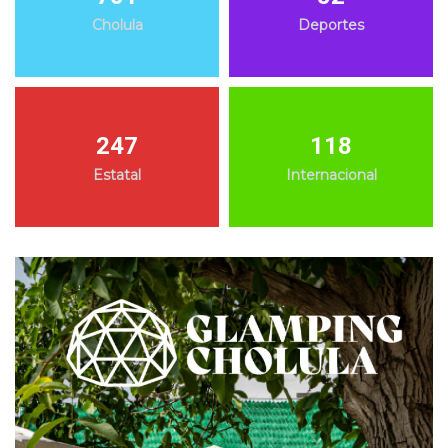
Cholula
Deportes
247
118
Estatal
Internacional