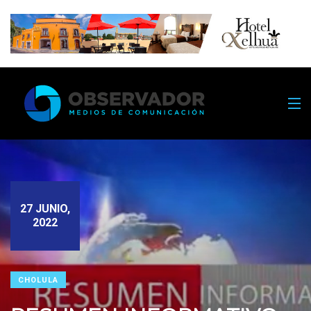
27 JUNIO,
2022
CHOLULA