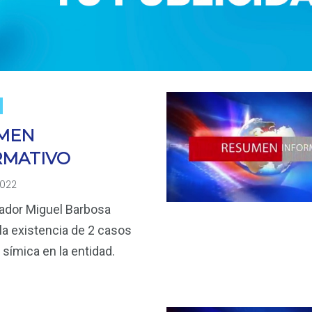
MEN
RMATIVO
2022
ador Miguel Barbosa
la existencia de 2 casos
 símica en la entidad.