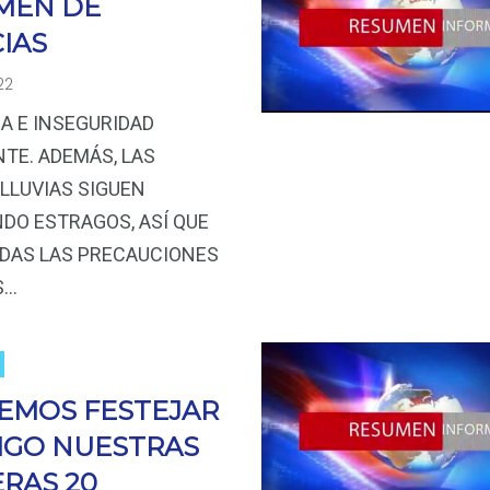
MEN DE
IAS
22
A E INSEGURIDAD
TE. ADEMÁS, LAS
LLUVIAS SIGUEN
DO ESTRAGOS, ASÍ QUE
DAS LAS PRECAUCIONES
S…
EMOS FESTEJAR
IGO NUESTRAS
RAS 20