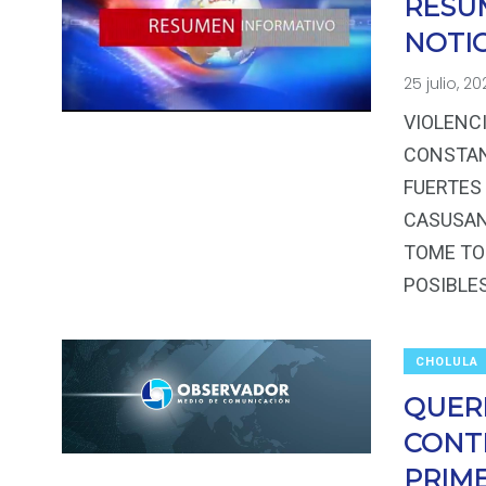
RESU
NOTIC
25 julio, 20
VIOLENCI
CONSTAN
FUERTES 
CASUSAN
TOME TO
POSIBLE
CHOLULA
QUER
CONT
PRIME