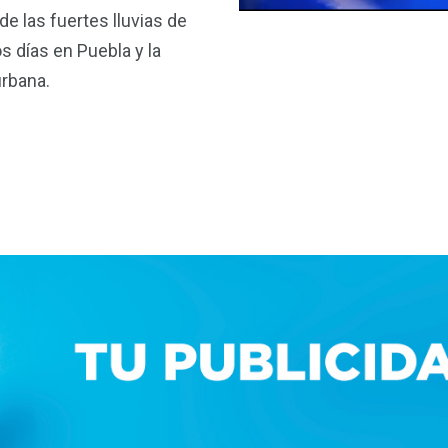
de las fuertes lluvias de
os días en Puebla y la
rbana.