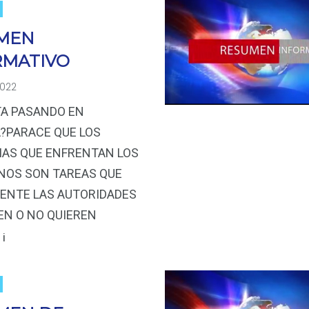
MEN
RMATIVO
2022
TA PASANDO EN
?PARACE QUE LOS
AS QUE ENFRENTAN LOS
NOS SON TAREAS QUE
ENTE LAS AUTORIDADES
EN O NO QUIEREN
¡